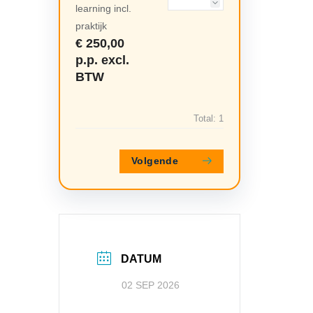
learning incl.
praktijk
€ 250,00
p.p. excl.
BTW
Total:
1
Volgende
DATUM
02 SEP 2026