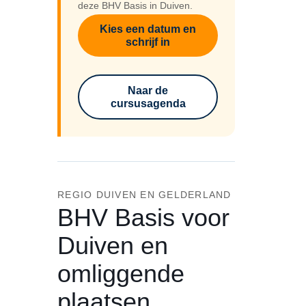
deze BHV Basis in Duiven.
Kies een datum en
schrijf in
Naar de
cursusagenda
REGIO DUIVEN EN GELDERLAND
BHV Basis voor
Duiven en
omliggende
plaatsen