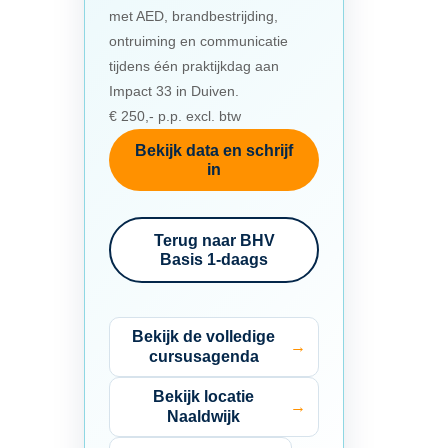
met AED, brandbestrijding,
ontruiming en communicatie
tijdens één praktijkdag aan
Impact 33 in Duiven.
€ 250,- p.p. excl. btw
Bekijk data en schrijf
in
Terug naar BHV
Basis 1-daags
Bekijk de volledige
cursusagenda
Bekijk locatie
Naaldwijk