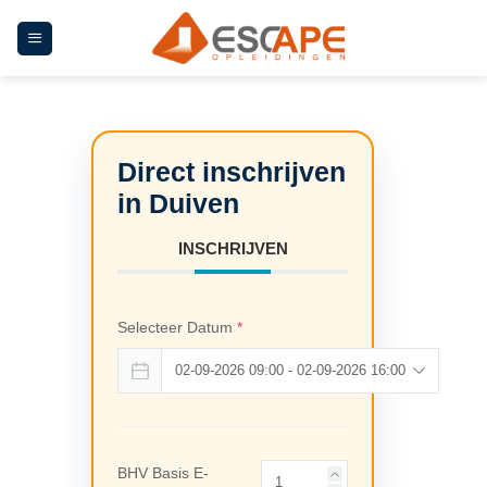
Ga
naar
inhoud
INSCHRIJVEN
Selecteer Datum
*
BHV Basis E-