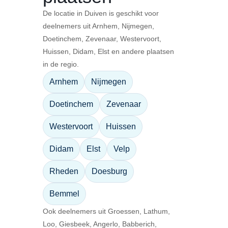
De locatie in Duiven is geschikt voor
deelnemers uit Arnhem, Nijmegen,
Doetinchem, Zevenaar, Westervoort,
Huissen, Didam, Elst en andere plaatsen
in de regio.
Arnhem
Nijmegen
Doetinchem
Zevenaar
Westervoort
Huissen
Didam
Elst
Velp
Rheden
Doesburg
Bemmel
Ook deelnemers uit Groessen, Lathum,
Loo, Giesbeek, Angerlo, Babberich,