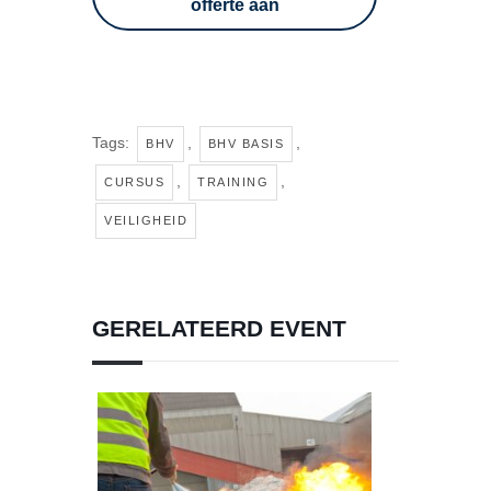
offerte aan
Tags:
,
,
BHV
BHV BASIS
,
,
CURSUS
TRAINING
VEILIGHEID
GERELATEERD EVENT