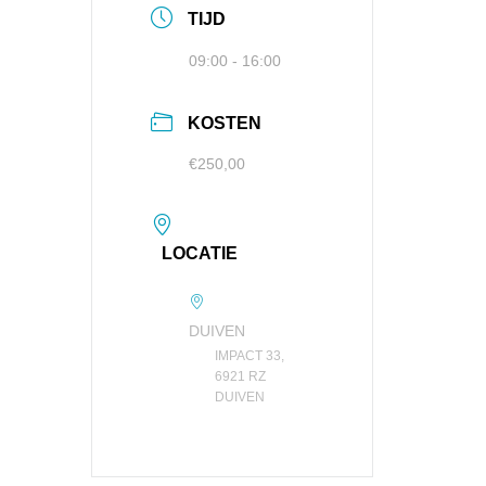
TIJD
09:00 - 16:00
KOSTEN
€250,00
LOCATIE
DUIVEN
IMPACT 33,
6921 RZ
DUIVEN