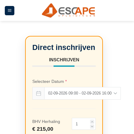
Ga
naar
inhoud
INSCHRIJVEN
Selecteer Datum
*
BHV Herhaling
€ 215,00