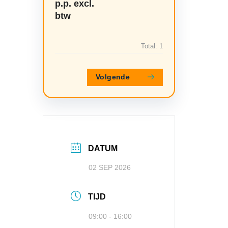
p.p. excl.
btw
Total:
1
Volgende
DATUM
02 SEP 2026
TIJD
09:00 - 16:00