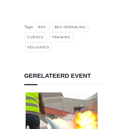
Tags:
,
,
BHV
BHV HERHALING
,
,
CURSUS
TRAINING
VEILIGHEID
GERELATEERD EVENT