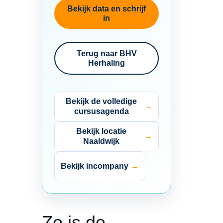
Bekijk data en schrijf
in
Terug naar BHV
Herhaling
Bekijk de volledige
cursusagenda
Bekijk locatie
Naaldwijk
Bekijk incompany
Zo is de