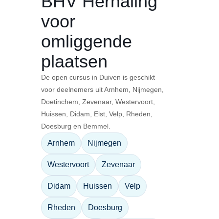
BHV Herhaling
voor
omliggende
plaatsen
De open cursus in Duiven is geschikt
voor deelnemers uit Arnhem, Nijmegen,
Doetinchem, Zevenaar, Westervoort,
Huissen, Didam, Elst, Velp, Rheden,
Doesburg en Bemmel.
Arnhem
Nijmegen
Westervoort
Zevenaar
Didam
Huissen
Velp
Rheden
Doesburg