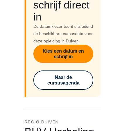
schrijf direct
in
De datumkiezer toont uitsluitend
de beschikbare cursusdata voor
deze opleiding in Duiven.
Kies een datum en
schrijf in
Naar de
cursusagenda
REGIO DUIVEN