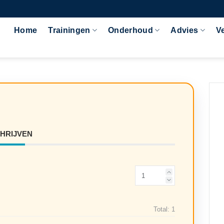
Home
Trainingen
Onderhoud
Advies
V
CHRIJVEN
Total:
1