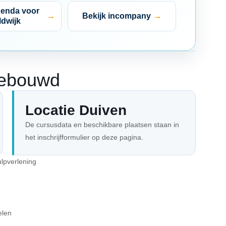
genda voor
Bekijk incompany
ldwijk
gebouwd
Locatie Duiven
De cursusdata en beschikbare plaatsen staan in
het inschrijfformulier op deze pagina.
ulpverlening
elen