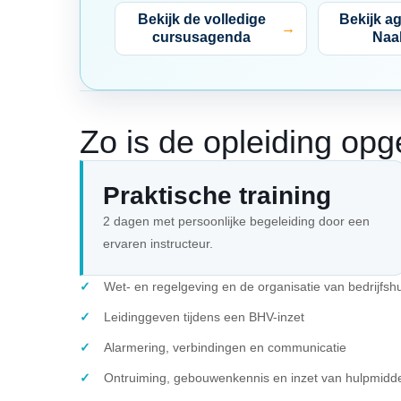
Bekijk de volledige
Bekijk a
cursusagenda
Naa
Zo is de opleiding op
Praktische training
2 dagen met persoonlijke begeleiding door een
ervaren instructeur.
Wet- en regelgeving en de organisatie van bedrijfsh
Leidinggeven tijdens een BHV-inzet
Alarmering, verbindingen en communicatie
Ontruiming, gebouwenkennis en inzet van hulpmidd