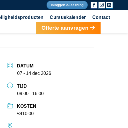
Inloggen e-learning
eiligheidsproducten
Cursuskalender
Contact
Offerte aanvragen
DATUM
07 - 14 dec 2026
TIJD
09:00 - 16:00
KOSTEN
€410,00