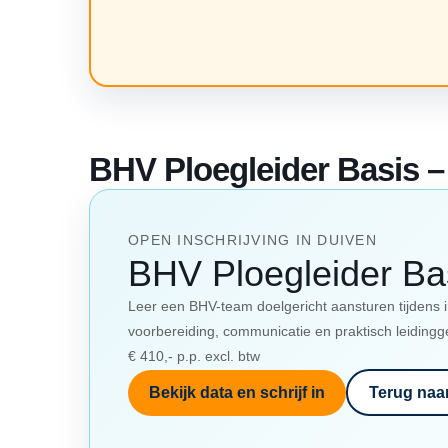
BHV Ploegleider Basis –
OPEN INSCHRIJVING IN DUIVEN
BHV Ploegleider Ba
Leer een BHV-team doelgericht aansturen tijdens 
voorbereiding, communicatie en praktisch leidingg
€ 410,- p.p. excl. btw
Bekijk data en schrijf in
Terug naa