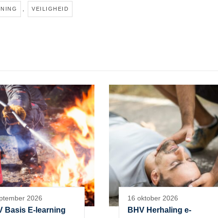
,
INING
VEILIGHEID
ptember 2026
16 oktober 2026
 Basis E-learning
BHV Herhaling e-