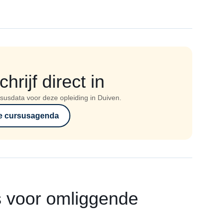
rijf direct in
susdata voor deze opleiding in Duiven.
e cursusagenda
s voor omliggende