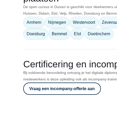
De open cursus in Duiven is geschikt voor deelnemers 
Huissen, Didam, Elst, Velp, Rheden, Doesburg en Bemm
Arnhem
Nijmegen
Westervoort
Zevena
Doesburg
Bemmel
Elst
Doetinchem
Certificering en inco
Bij voldoende beoordeling ontvang je het digitale diplom
medewerkers is deze opleiding ook als incompany-traini
Vraag een incompany-offerte aan