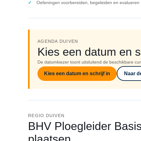
Oefeningen voorbereiden, begeleiden en evalueren
AGENDA DUIVEN
Kies een datum en sch
De datumkiezer toont uitsluitend de beschikbare cur
Kies een datum en schrijf in
Naar d
REGIO DUIVEN
BHV Ploegleider Basi
plaatsen