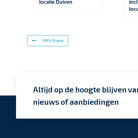
locatie Duiven
incl
loc
PRV Event
Altijd op de hoogte blijven va
nieuws of aanbiedingen