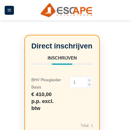
Ga
naar
inhoud
INSCHRIJVEN
BHV Ploegleider
Basis
€ 410,00
p.p. excl.
btw
Total:
1