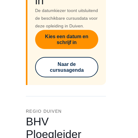
in
De datumkiezer toont uitsluitend
de beschikbare cursusdata voor
deze opleiding in Duiven.
Kies een datum en
schrijf in
Naar de
cursusagenda
REGIO DUIVEN
BHV
Ploegleider