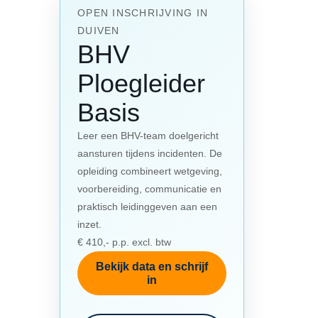
OPEN INSCHRIJVING IN
DUIVEN
BHV
Ploegleider
Basis
Leer een BHV-team doelgericht
aansturen tijdens incidenten. De
opleiding combineert wetgeving,
voorbereiding, communicatie en
praktisch leidinggeven aan een
inzet.
€ 410,- p.p. excl. btw
Bekijk data en schrijf
in