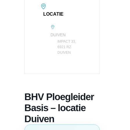
LOCATIE
DUIVEN
IMPACT 33,
6921 RZ
DUIVEN
BHV Ploegleider
Basis – locatie
Duiven