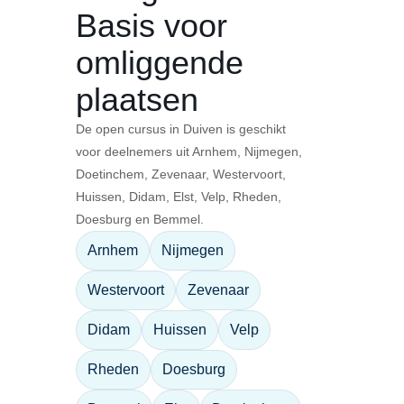
Basis voor
omliggende
plaatsen
De open cursus in Duiven is geschikt
voor deelnemers uit Arnhem, Nijmegen,
Doetinchem, Zevenaar, Westervoort,
Huissen, Didam, Elst, Velp, Rheden,
Doesburg en Bemmel.
Arnhem
Nijmegen
Westervoort
Zevenaar
Didam
Huissen
Velp
Rheden
Doesburg