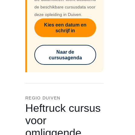
de beschikbare cursusdata voor
deze opleiding in Duiven.
Kies een datum en
schrijf in
Naar de
cursusagenda
REGIO DUIVEN
Heftruck cursus
voor
omliggende