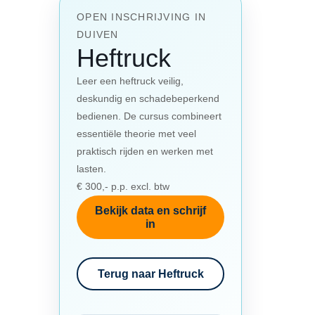
OPEN INSCHRIJVING IN
DUIVEN
Heftruck
Leer een heftruck veilig,
deskundig en schadebeperkend
bedienen. De cursus combineert
essentiële theorie met veel
praktisch rijden en werken met
lasten.
€ 300,- p.p. excl. btw
Bekijk data en schrijf
in
Terug naar Heftruck