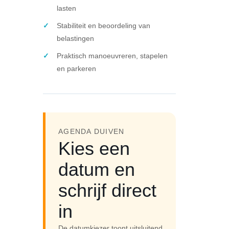
lasten
Stabiliteit en beoordeling van
belastingen
Praktisch manoeuvreren, stapelen
en parkeren
AGENDA DUIVEN
Kies een
datum en
schrijf direct
in
De datumkiezer toont uitsluitend