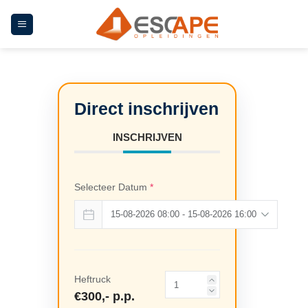
Ga
naar
inhoud
INSCHRIJVEN
Selecteer Datum
*
Heftruck
€300,- p.p.