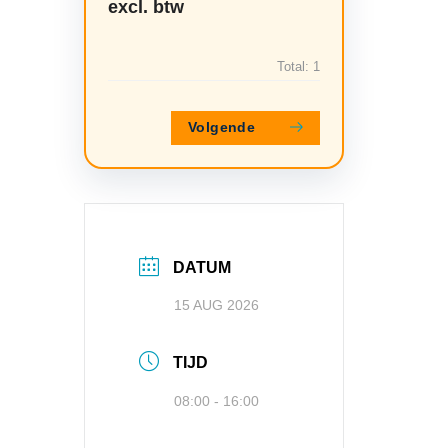
excl. btw
Total:
1
Volgende
DATUM
15 AUG 2026
TIJD
08:00 - 16:00