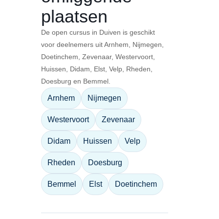
plaatsen
De open cursus in Duiven is geschikt
voor deelnemers uit Arnhem, Nijmegen,
Doetinchem, Zevenaar, Westervoort,
Huissen, Didam, Elst, Velp, Rheden,
Doesburg en Bemmel.
Arnhem
Nijmegen
Westervoort
Zevenaar
Didam
Huissen
Velp
Rheden
Doesburg
Bemmel
Elst
Doetinchem