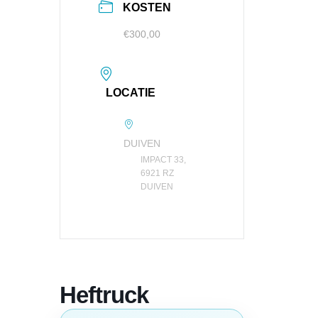
KOSTEN
€300,00
LOCATIE
DUIVEN
IMPACT 33,
6921 RZ
DUIVEN
Heftruck