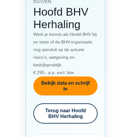
DUIVEN
Hoofd BHV
Herhaling
Werk je kennis als Hoofd BHV bij
en toets of de BHV-organisatie
nog aansluit op de actuele
risico’s, wetgeving en
bedrijfspraktijk.
€ 295,- p.p. excl. btw
Bekijk data en schrijf
in
Terug naar Hoofd
BHV Herhaling