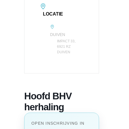
LOCATIE
DUIVEN
IMPACT 33,
6921 RZ
DUIVEN
Hoofd BHV
herhaling
OPEN INSCHRIJVING IN