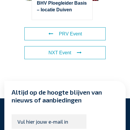
BHV Ploegleider Basis
– locatie Duiven
PRV Event
NXT Event
Altijd op de hoogte blijven van
nieuws of aanbiedingen
E-
mailadres
*