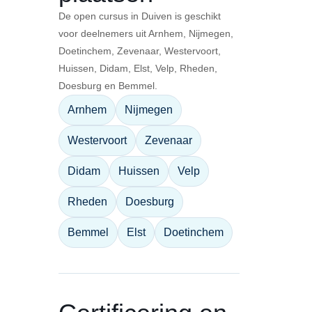
De open cursus in Duiven is geschikt
voor deelnemers uit Arnhem, Nijmegen,
Doetinchem, Zevenaar, Westervoort,
Huissen, Didam, Elst, Velp, Rheden,
Doesburg en Bemmel.
Arnhem
Nijmegen
Westervoort
Zevenaar
Didam
Huissen
Velp
Rheden
Doesburg
Bemmel
Elst
Doetinchem