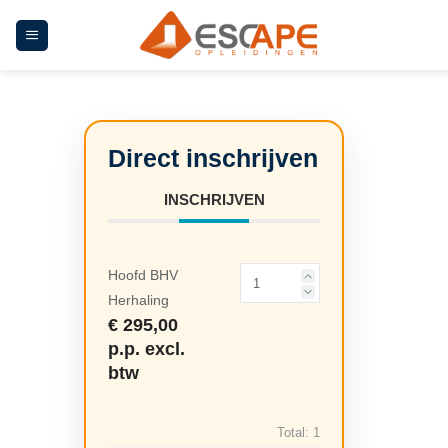
Ga
naar
inhoud
INSCHRIJVEN
Hoofd BHV
Herhaling
€ 295,00
p.p. excl.
btw
Total:
1