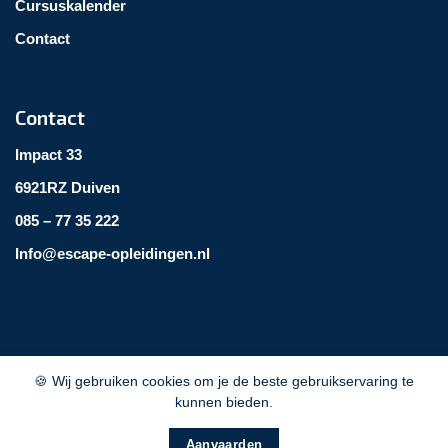
Cursuskalender
Contact
Contact
Impact 33
6921RZ Duiven
085 – 77 35 222
Info@escape-opleidingen.nl
©
2026
|
🍪 Wij gebruiken cookies om je de beste gebruikservaring te
Verklaringen
kunnen bieden.
Privacy
Algemene voorwaarden
Aanvaarden