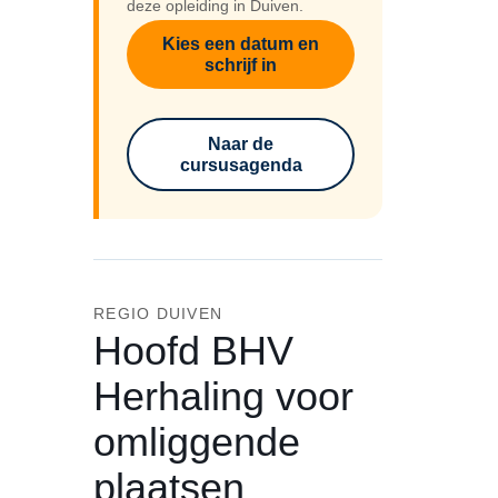
deze opleiding in Duiven.
Kies een datum en
schrijf in
Naar de
cursusagenda
REGIO DUIVEN
Hoofd BHV
Herhaling voor
omliggende
plaatsen