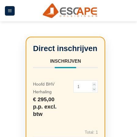
Ga
naar
inhoud
INSCHRIJVEN
Hoofd BHV
Herhaling
€ 295,00
p.p. excl.
btw
Total:
1