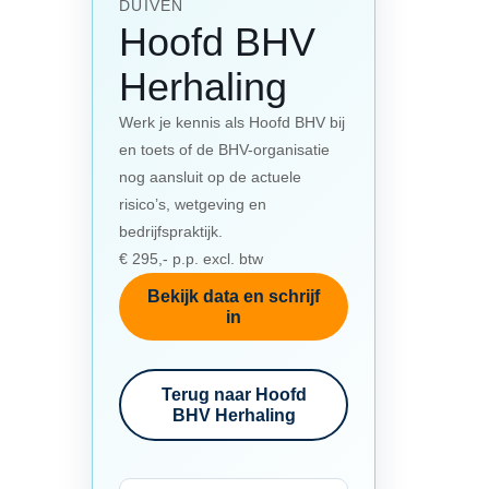
DUIVEN
Hoofd BHV
Herhaling
Werk je kennis als Hoofd BHV bij
en toets of de BHV-organisatie
nog aansluit op de actuele
risico’s, wetgeving en
bedrijfspraktijk.
€ 295,- p.p. excl. btw
Bekijk data en schrijf
in
Terug naar Hoofd
BHV Herhaling