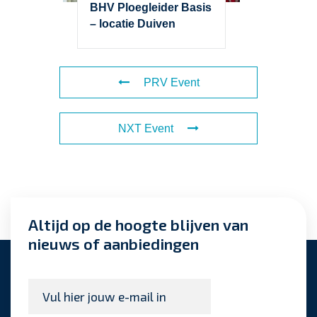
BHV Ploegleider Basis
– locatie Duiven
PRV Event
NXT Event
Altijd op de hoogte blijven van
nieuws of aanbiedingen
E-
mailadres
*