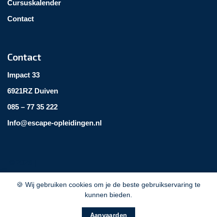
Cursuskalender
Contact
Contact
Impact 33
6921RZ Duiven
085 – 77 35 222
Info@escape-opleidingen.nl
©
2026
|
🍪 Wij gebruiken cookies om je de beste gebruikservaring te
Verklaringen
kunnen bieden.
Privacy
Algemene voorwaarden
Aanvaarden