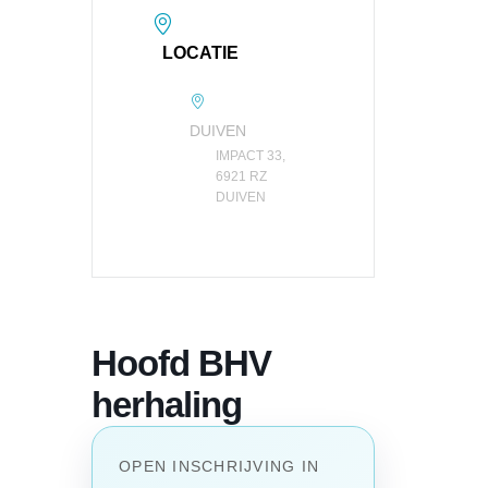
LOCATIE
DUIVEN
IMPACT 33,
6921 RZ
DUIVEN
Hoofd BHV
herhaling
OPEN INSCHRIJVING IN