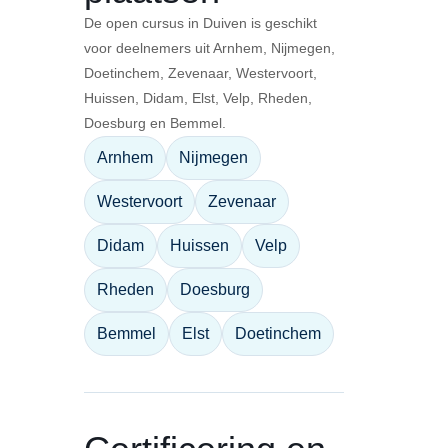
De open cursus in Duiven is geschikt
voor deelnemers uit Arnhem, Nijmegen,
Doetinchem, Zevenaar, Westervoort,
Huissen, Didam, Elst, Velp, Rheden,
Doesburg en Bemmel.
Arnhem
Nijmegen
Westervoort
Zevenaar
Didam
Huissen
Velp
Rheden
Doesburg
Bemmel
Elst
Doetinchem