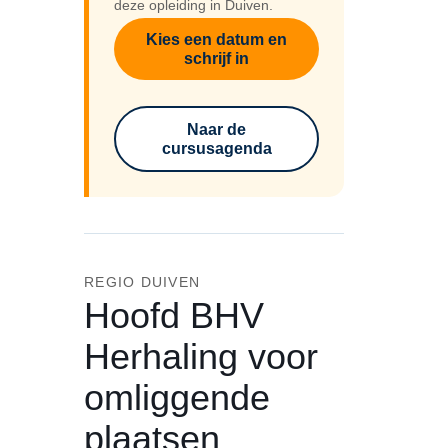
deze opleiding in Duiven.
Kies een datum en
schrijf in
Naar de
cursusagenda
REGIO DUIVEN
Hoofd BHV
Herhaling voor
omliggende
plaatsen