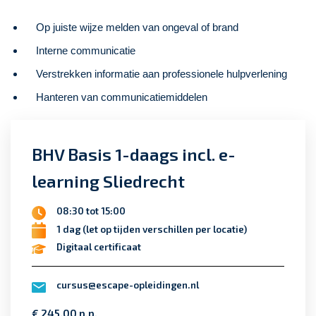
Op juiste wijze melden van ongeval of brand
Interne communicatie
Verstrekken informatie aan professionele hulpverlening
Hanteren van communicatiemiddelen
BHV Basis 1-daags incl. e-
learning Sliedrecht
08:30 tot 15:00
1 dag (let op tijden verschillen per locatie)
Digitaal certificaat
cursus@escape-opleidingen.nl
€ 245,00 p.p.